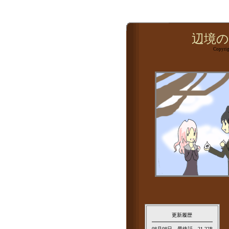
辺境の氷
Copyrigh
更新履歴
08月08日 最終話 21-22P